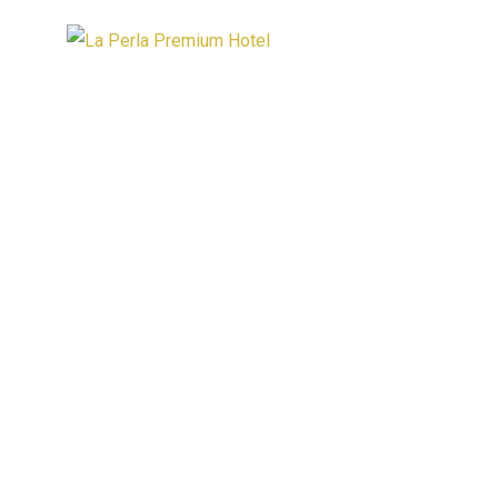
Ana Sayf
İletişim
La Perla Premium Hotel