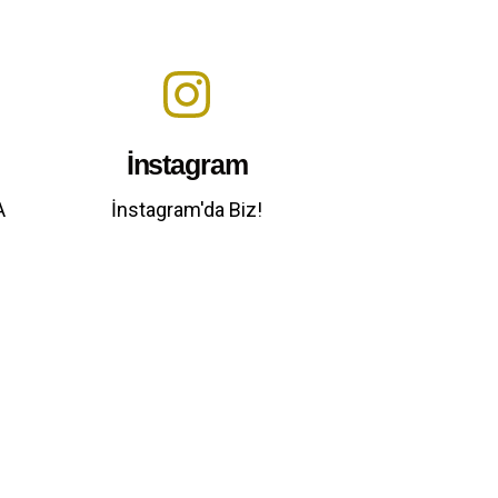
İnstagram
A
İnstagram'da Biz!